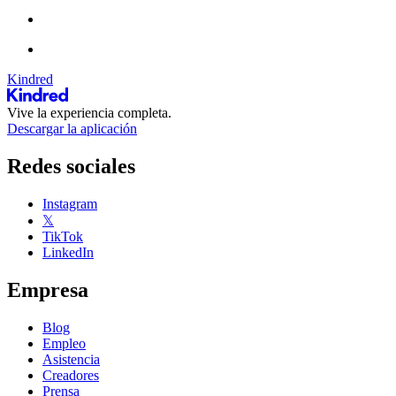
Kindred
Vive la experiencia completa.
Descargar la aplicación
Redes sociales
Instagram
𝕏
TikTok
LinkedIn
Empresa
Blog
Empleo
Asistencia
Creadores
Prensa