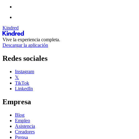
Kindred
Vive la experiencia completa.
Descargar la aplicación
Redes sociales
Instagram
𝕏
TikTok
LinkedIn
Empresa
Blog
Empleo
Asistencia
Creadores
Prensa