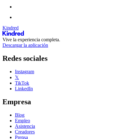
Kindred
Vive la experiencia completa.
Descargar la aplicación
Redes sociales
Instagram
𝕏
TikTok
LinkedIn
Empresa
Blog
Empleo
Asistencia
Creadores
Prensa