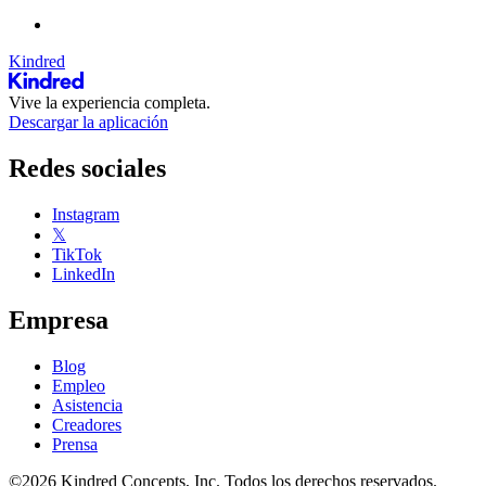
Kindred
Vive la experiencia completa.
Descargar la aplicación
Redes sociales
Instagram
𝕏
TikTok
LinkedIn
Empresa
Blog
Empleo
Asistencia
Creadores
Prensa
©2026 Kindred Concepts, Inc. Todos los derechos reservados.