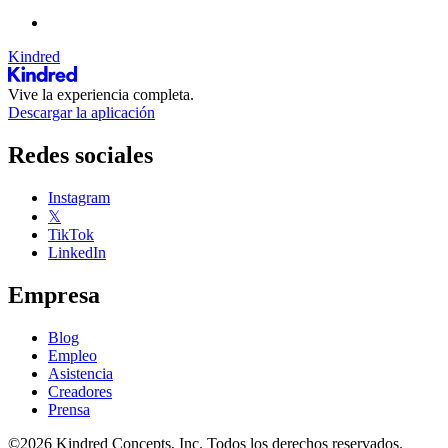
Kindred
Vive la experiencia completa.
Descargar la aplicación
Redes sociales
Instagram
𝕏
TikTok
LinkedIn
Empresa
Blog
Empleo
Asistencia
Creadores
Prensa
©2026 Kindred Concepts, Inc. Todos los derechos reservados.