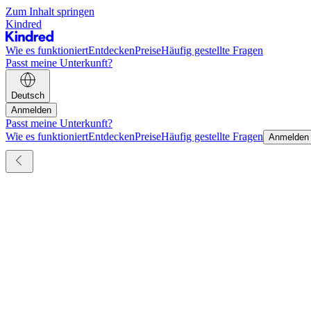
Zum Inhalt springen
Kindred
Wie es funktioniert
Entdecken
Preise
Häufig gestellte Fragen
Passt meine Unterkunft?
Deutsch
Anmelden
Passt meine Unterkunft?
Wie es funktioniert
Entdecken
Preise
Häufig gestellte Fragen
Anmelden