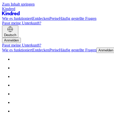
Zum Inhalt springen
Kindred
Wie es funktioniert
Entdecken
Preise
Häufig gestellte Fragen
Passt meine Unterkunft?
Deutsch
Anmelden
Passt meine Unterkunft?
Wie es funktioniert
Entdecken
Preise
Häufig gestellte Fragen
Anmelden