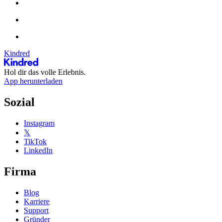
Kindred
Hol dir das volle Erlebnis.
App herunterladen
Sozial
Instagram
𝕏
TikTok
LinkedIn
Firma
Blog
Karriere
Support
Gründer