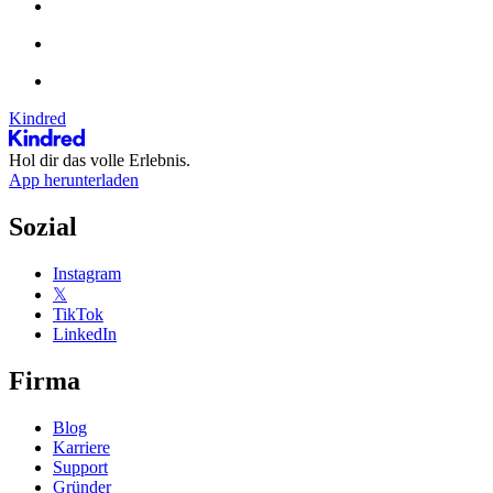
Kindred
Hol dir das volle Erlebnis.
App herunterladen
Sozial
Instagram
𝕏
TikTok
LinkedIn
Firma
Blog
Karriere
Support
Gründer