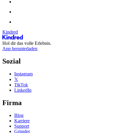
Kindred
Hol dir das volle Erlebnis.
App herunterladen
Sozial
Instagram
𝕏
TikTok
LinkedIn
Firma
Blog
Karriere
Support
Gründer