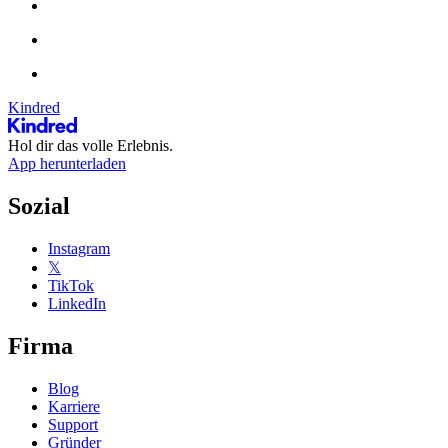
Kindred
Hol dir das volle Erlebnis.
App herunterladen
Sozial
Instagram
𝕏
TikTok
LinkedIn
Firma
Blog
Karriere
Support
Gründer