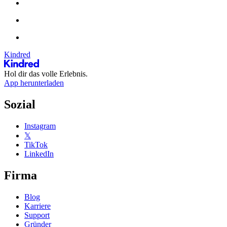
Kindred
Hol dir das volle Erlebnis.
App herunterladen
Sozial
Instagram
𝕏
TikTok
LinkedIn
Firma
Blog
Karriere
Support
Gründer