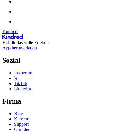
Kindred
Hol dir das volle Erlebnis.
App herunterladen
Sozial
Instagram
𝕏
TikTok
LinkedIn
Firma
Blog
Karriere
Support
Gründer