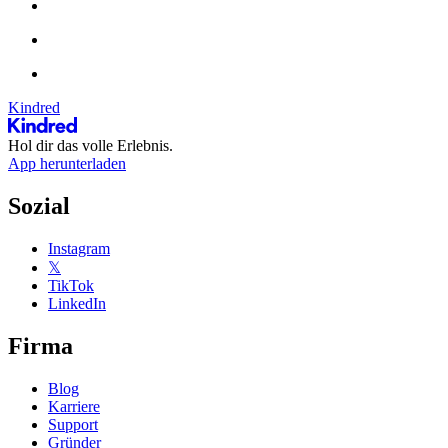
Kindred
Hol dir das volle Erlebnis.
App herunterladen
Sozial
Instagram
𝕏
TikTok
LinkedIn
Firma
Blog
Karriere
Support
Gründer