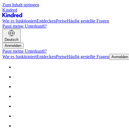
Zum Inhalt springen
Kindred
Wie es funktioniert
Entdecken
Preise
Häufig gestellte Fragen
Passt meine Unterkunft?
Deutsch
Anmelden
Passt meine Unterkunft?
Wie es funktioniert
Entdecken
Preise
Häufig gestellte Fragen
Anmelden