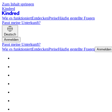
Zum Inhalt springen
Kindred
Wie es funktioniert
Entdecken
Preise
Häufig gestellte Fragen
Passt meine Unterkunft?
Deutsch
Anmelden
Passt meine Unterkunft?
Wie es funktioniert
Entdecken
Preise
Häufig gestellte Fragen
Anmelden