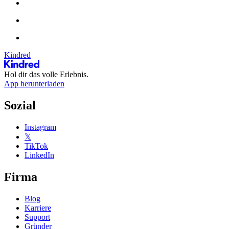
Kindred
Hol dir das volle Erlebnis.
App herunterladen
Sozial
Instagram
𝕏
TikTok
LinkedIn
Firma
Blog
Karriere
Support
Gründer