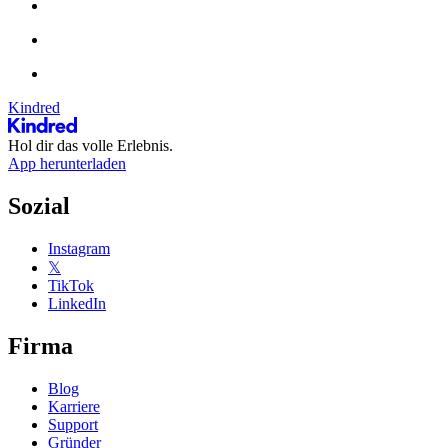
Kindred
Hol dir das volle Erlebnis.
App herunterladen
Sozial
Instagram
𝕏
TikTok
LinkedIn
Firma
Blog
Karriere
Support
Gründer