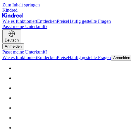
Zum Inhalt springen
Kindred
Wie es funktioniert
Entdecken
Preise
Häufig gestellte Fragen
Passt meine Unterkunft?
Deutsch
Anmelden
Passt meine Unterkunft?
Wie es funktioniert
Entdecken
Preise
Häufig gestellte Fragen
Anmelden