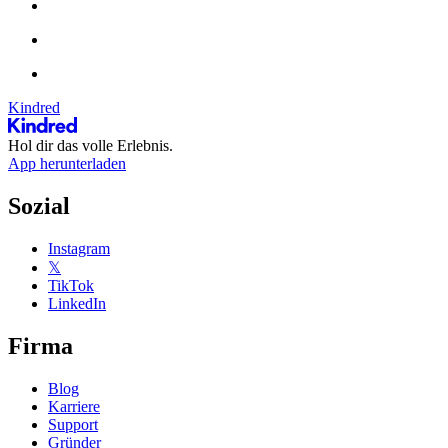
Kindred
Hol dir das volle Erlebnis.
App herunterladen
Sozial
Instagram
𝕏
TikTok
LinkedIn
Firma
Blog
Karriere
Support
Gründer