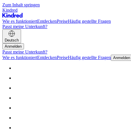
Zum Inhalt springen
Kindred
Wie es funktioniert
Entdecken
Preise
Häufig gestellte Fragen
Passt meine Unterkunft?
Deutsch
Anmelden
Passt meine Unterkunft?
Wie es funktioniert
Entdecken
Preise
Häufig gestellte Fragen
Anmelden