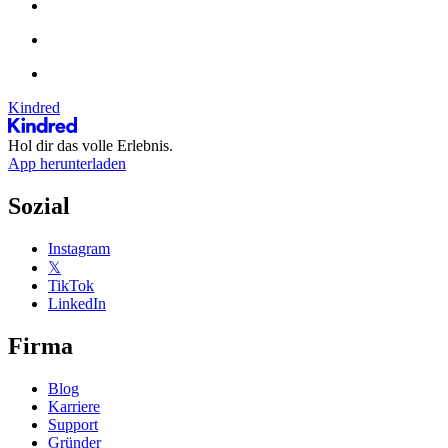
Kindred
Hol dir das volle Erlebnis.
App herunterladen
Sozial
Instagram
𝕏
TikTok
LinkedIn
Firma
Blog
Karriere
Support
Gründer