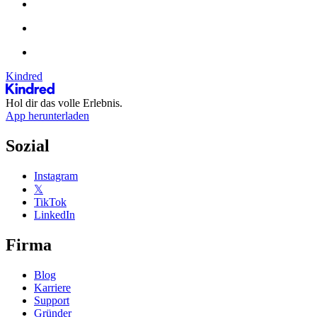
Kindred
Hol dir das volle Erlebnis.
App herunterladen
Sozial
Instagram
𝕏
TikTok
LinkedIn
Firma
Blog
Karriere
Support
Gründer