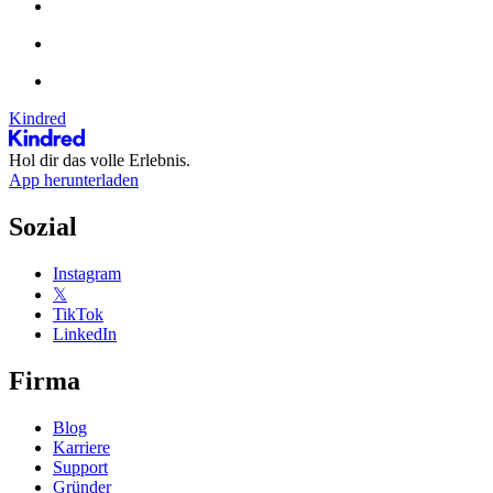
Kindred
Hol dir das volle Erlebnis.
App herunterladen
Sozial
Instagram
𝕏
TikTok
LinkedIn
Firma
Blog
Karriere
Support
Gründer