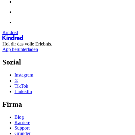
Kindred
Hol dir das volle Erlebnis.
App herunterladen
Sozial
Instagram
𝕏
TikTok
LinkedIn
Firma
Blog
Karriere
Support
Gründer