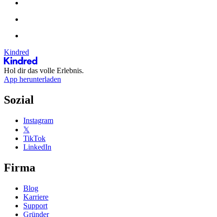
Kindred
Hol dir das volle Erlebnis.
App herunterladen
Sozial
Instagram
𝕏
TikTok
LinkedIn
Firma
Blog
Karriere
Support
Gründer