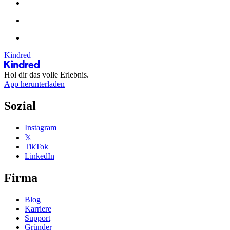
Kindred
Hol dir das volle Erlebnis.
App herunterladen
Sozial
Instagram
𝕏
TikTok
LinkedIn
Firma
Blog
Karriere
Support
Gründer