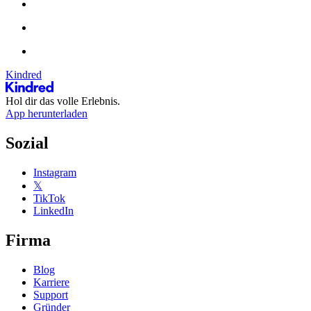
Kindred
Hol dir das volle Erlebnis.
App herunterladen
Sozial
Instagram
𝕏
TikTok
LinkedIn
Firma
Blog
Karriere
Support
Gründer