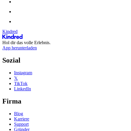
Kindred
Hol dir das volle Erlebnis.
App herunterladen
Sozial
Instagram
𝕏
TikTok
LinkedIn
Firma
Blog
Karriere
Support
Gründer