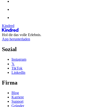
Kindred
Hol dir das volle Erlebnis.
App herunterladen
Sozial
Instagram
𝕏
TikTok
LinkedIn
Firma
Blog
Karriere
Support
Gründer