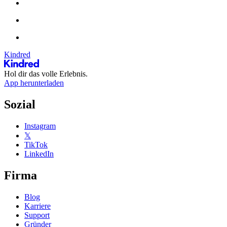
Kindred
Hol dir das volle Erlebnis.
App herunterladen
Sozial
Instagram
𝕏
TikTok
LinkedIn
Firma
Blog
Karriere
Support
Gründer