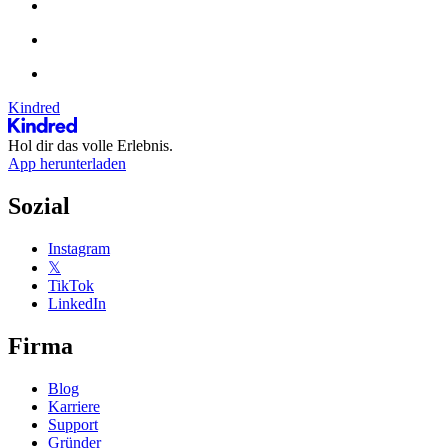
Kindred
Hol dir das volle Erlebnis.
App herunterladen
Sozial
Instagram
𝕏
TikTok
LinkedIn
Firma
Blog
Karriere
Support
Gründer