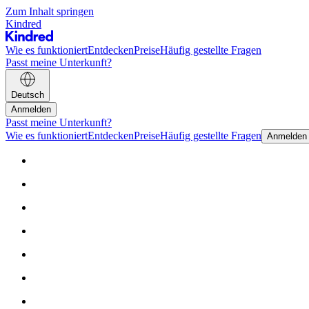
Zum Inhalt springen
Kindred
Wie es funktioniert
Entdecken
Preise
Häufig gestellte Fragen
Passt meine Unterkunft?
Deutsch
Anmelden
Passt meine Unterkunft?
Wie es funktioniert
Entdecken
Preise
Häufig gestellte Fragen
Anmelden