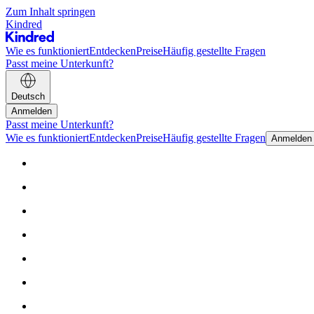
Zum Inhalt springen
Kindred
Wie es funktioniert
Entdecken
Preise
Häufig gestellte Fragen
Passt meine Unterkunft?
Deutsch
Anmelden
Passt meine Unterkunft?
Wie es funktioniert
Entdecken
Preise
Häufig gestellte Fragen
Anmelden