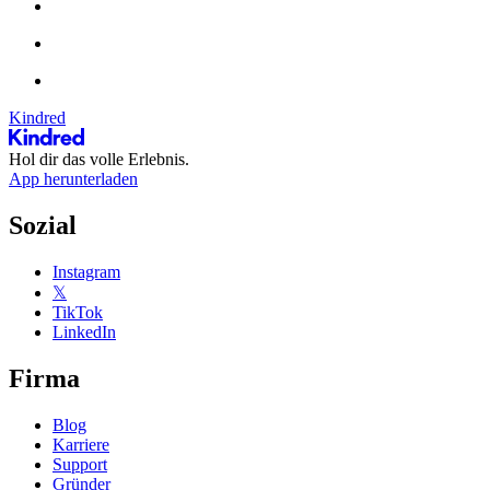
Kindred
Hol dir das volle Erlebnis.
App herunterladen
Sozial
Instagram
𝕏
TikTok
LinkedIn
Firma
Blog
Karriere
Support
Gründer