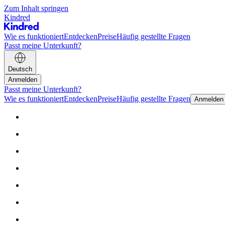
Zum Inhalt springen
Kindred
Wie es funktioniert
Entdecken
Preise
Häufig gestellte Fragen
Passt meine Unterkunft?
Deutsch
Anmelden
Passt meine Unterkunft?
Wie es funktioniert
Entdecken
Preise
Häufig gestellte Fragen
Anmelden