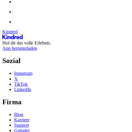
Kindred
Hol dir das volle Erlebnis.
App herunterladen
Sozial
Instagram
𝕏
TikTok
LinkedIn
Firma
Blog
Karriere
Support
Gründer