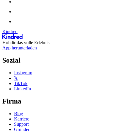
Kindred
Hol dir das volle Erlebnis.
App herunterladen
Sozial
Instagram
𝕏
TikTok
LinkedIn
Firma
Blog
Karriere
Support
Gründer