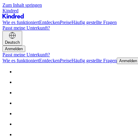
Zum Inhalt springen
Kindred
Wie es funktioniert
Entdecken
Preise
Häufig gestellte Fragen
Passt meine Unterkunft?
Deutsch
Anmelden
Passt meine Unterkunft?
Wie es funktioniert
Entdecken
Preise
Häufig gestellte Fragen
Anmelden