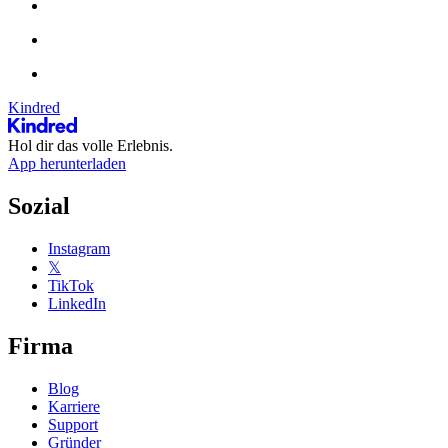
Kindred
Hol dir das volle Erlebnis.
App herunterladen
Sozial
Instagram
𝕏
TikTok
LinkedIn
Firma
Blog
Karriere
Support
Gründer