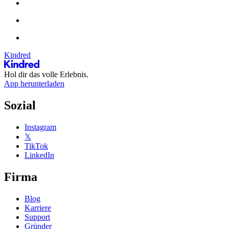
Kindred
Hol dir das volle Erlebnis.
App herunterladen
Sozial
Instagram
𝕏
TikTok
LinkedIn
Firma
Blog
Karriere
Support
Gründer