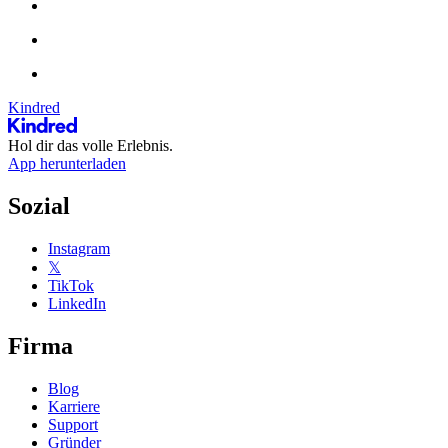
Kindred
Hol dir das volle Erlebnis.
App herunterladen
Sozial
Instagram
𝕏
TikTok
LinkedIn
Firma
Blog
Karriere
Support
Gründer