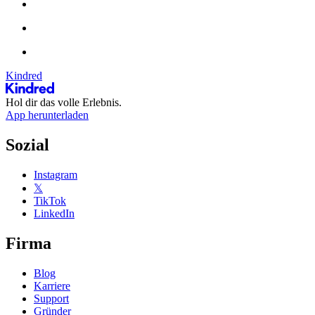
Kindred
Hol dir das volle Erlebnis.
App herunterladen
Sozial
Instagram
𝕏
TikTok
LinkedIn
Firma
Blog
Karriere
Support
Gründer