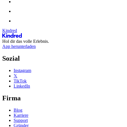
Kindred
Hol dir das volle Erlebnis.
App herunterladen
Sozial
Instagram
𝕏
TikTok
LinkedIn
Firma
Blog
Karriere
Support
Gründer