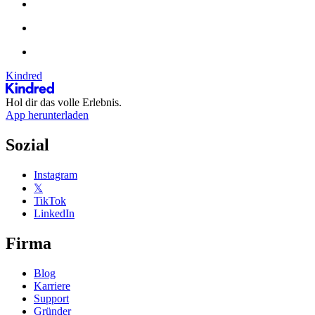
Kindred
Hol dir das volle Erlebnis.
App herunterladen
Sozial
Instagram
𝕏
TikTok
LinkedIn
Firma
Blog
Karriere
Support
Gründer