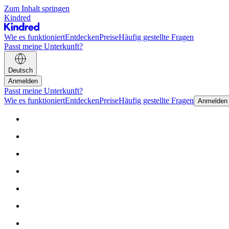
Zum Inhalt springen
Kindred
Wie es funktioniert
Entdecken
Preise
Häufig gestellte Fragen
Passt meine Unterkunft?
Deutsch
Anmelden
Passt meine Unterkunft?
Wie es funktioniert
Entdecken
Preise
Häufig gestellte Fragen
Anmelden