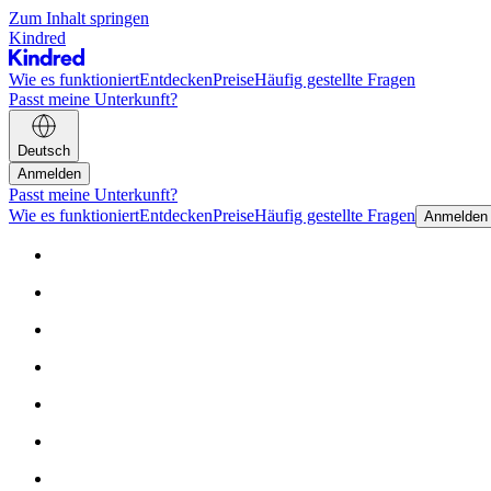
Zum Inhalt springen
Kindred
Wie es funktioniert
Entdecken
Preise
Häufig gestellte Fragen
Passt meine Unterkunft?
Deutsch
Anmelden
Passt meine Unterkunft?
Wie es funktioniert
Entdecken
Preise
Häufig gestellte Fragen
Anmelden