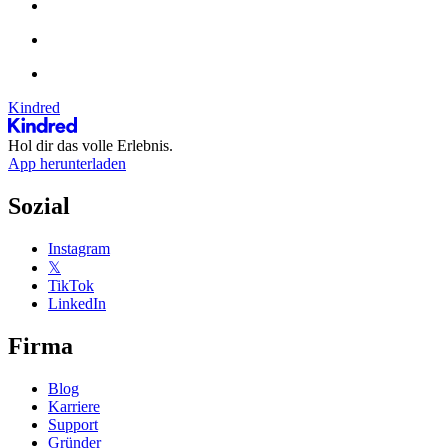
Kindred
Hol dir das volle Erlebnis.
App herunterladen
Sozial
Instagram
𝕏
TikTok
LinkedIn
Firma
Blog
Karriere
Support
Gründer