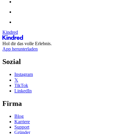
Kindred
Hol dir das volle Erlebnis.
App herunterladen
Sozial
Instagram
𝕏
TikTok
LinkedIn
Firma
Blog
Karriere
Support
Gründer