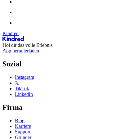
Kindred
Hol dir das volle Erlebnis.
App herunterladen
Sozial
Instagram
𝕏
TikTok
LinkedIn
Firma
Blog
Karriere
Support
Gründer